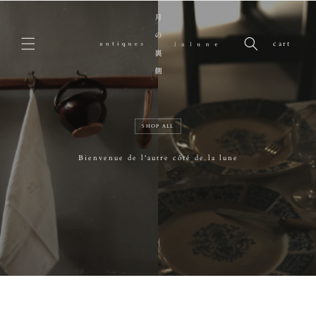
コンテンツに進む
cart
SHOP ALL
Bienvenue de l'autre côté de la lune