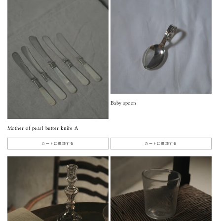
Baby spoon
Mother of pearl butter knife A
カートに追加する
カートに追加する