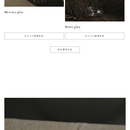
Mercury glass
Bistro glass
カートに追加する
カートに追加する
次を表示する