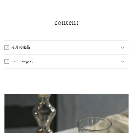
content
今月の逸品
item category