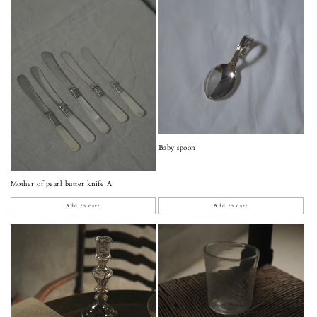
Baby spoon
Mother of pearl butter knife A
Add to cart
Add to cart