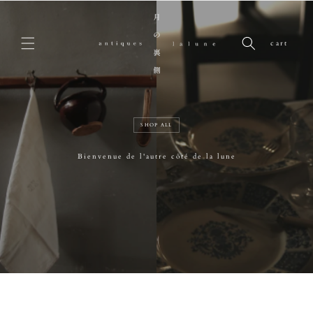
Skip to content
cart
SHOP ALL
Bienvenue de l'autre côté de la lune