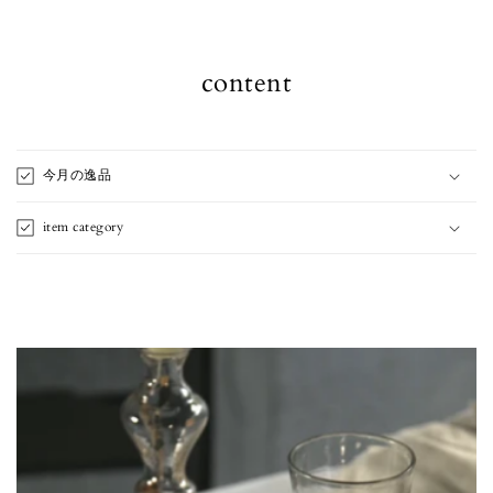
content
今月の逸品
item category