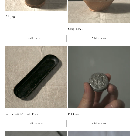
Oil jag
Soup bowl
Add to cart
Add to cart
Papier mâché oval Tray
Pil Case
Add to cart
Add to cart