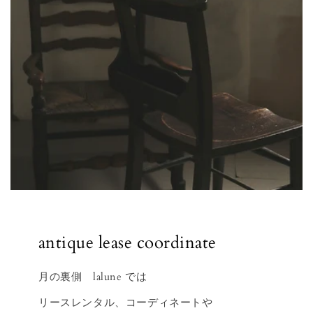
antique lease coordinate
月の裏側 lalune では
リースレンタル、コーディネートや