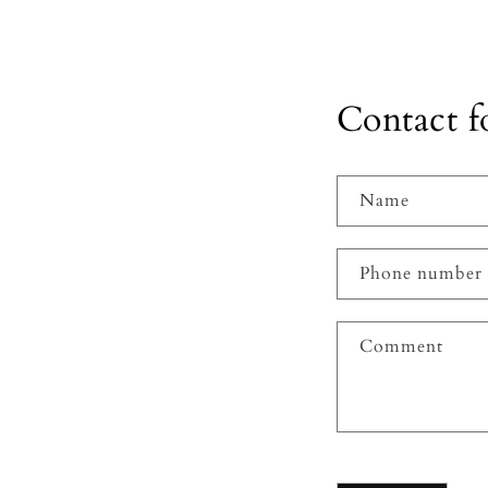
Contact 
Name
Phone number
Comment