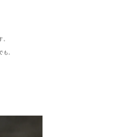
す。
でも。