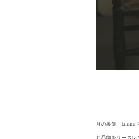
月の裏側 lalune
お品物をリースレ