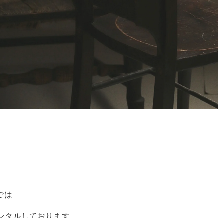
 では
ンタルしております。