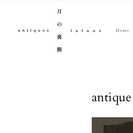
Skip to content
Home
antique