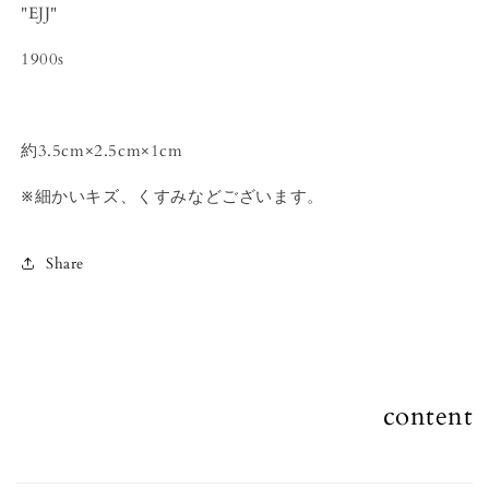
"EJJ"
1900s
約3.5cm×2.5cm×1cm
※細かいキズ、くすみなどございます。
Share
content